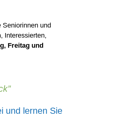
ge Seniorinnen und
 Interessierten,
, Freitag und
ck
 und lernen Sie