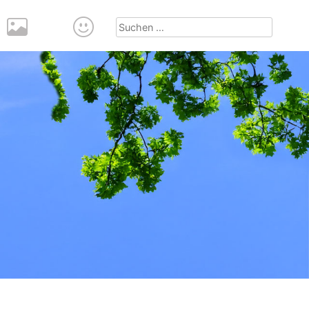
Suchen
nach: