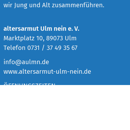
wir Jung und Alt zusammenführen.
altersarmut Ulm nein e. V.
Marktplatz 10, 89073 Ulm
Telefon 0731 / 37 49 35 67
info@aulmn.de
www.altersarmut-ulm-nein.de
ÖFFNUNGSZEITEN
Donnerstag 14 bis 18 Uhr
Freitag 14 bis 18 Uhr
Samstag 14 bis 18 Uhr
und zu den Veranstaltungen