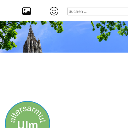
Suchen
nach: