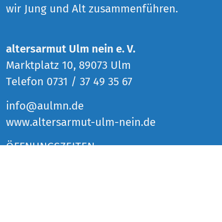
wir Jung und Alt zusammenführen.
altersarmut Ulm nein e. V.
Marktplatz 10, 89073 Ulm
Telefon 0731 / 37 49 35 67
info@aulmn.de
www.altersarmut-ulm-nein.de
ÖFFNUNGSZEITEN
Donnerstag 14 bis 18 Uhr
Freitag 14 bis 18 Uhr
Samstag 14 bis 18 Uhr
und zu den Veranstaltungen