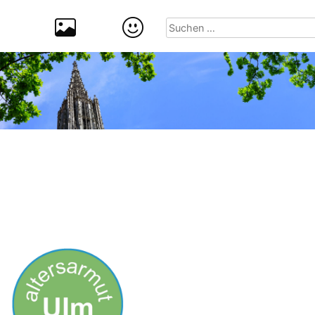
Suchen
nach: