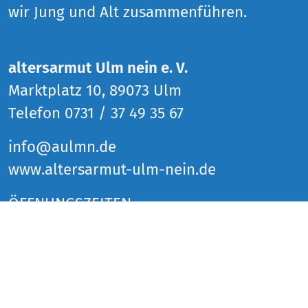
wir Jung und Alt zusammenführen.
altersarmut Ulm nein e. V.
Marktplatz 10, 89073 Ulm
Telefon 0731 / 37 49 35 67
info@aulmn.de
www.altersarmut-ulm-nein.de
ÖFFNUNGSZEITEN
Donnerstag 14 bis 18 Uhr
Freitag 14 bis 18 Uhr
Samstag 14 bis 18 Uhr
und zu den Veranstaltungen