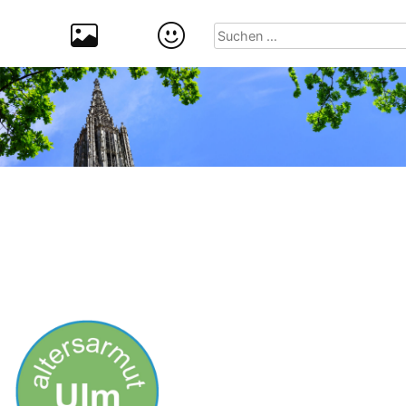
Suchen
nach: