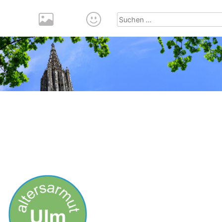
Suchen
nach: