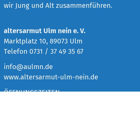
wir Jung und Alt zusammenführen.
altersarmut Ulm nein e. V.
Marktplatz 10, 89073 Ulm
Telefon 0731 / 37 49 35 67
info@aulmn.de
www.altersarmut-ulm-nein.de
ÖFFNUNGSZEITEN
Donnerstag 14 bis 18 Uhr
Freitag 14 bis 18 Uhr
Samstag 14 bis 18 Uhr
und zu den Veranstaltungen