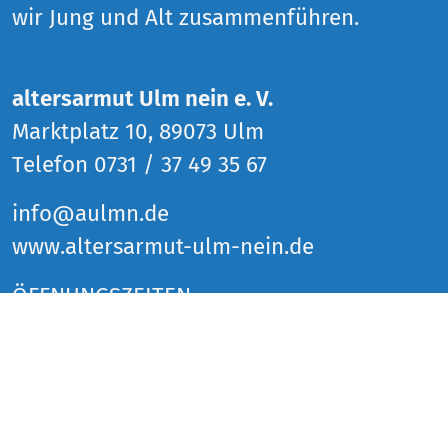
wir Jung und Alt zusammenführen.
altersarmut Ulm nein e. V.
Marktplatz 10, 89073 Ulm
Telefon 0731 / 37 49 35 67
info@aulmn.de
www.altersarmut-ulm-nein.de
ÖFFNUNGSZEITEN
Donnerstag 14 bis 18 Uhr
Freitag 14 bis 18 Uhr
Samstag 14 bis 18 Uhr
und zu den Veranstaltungen