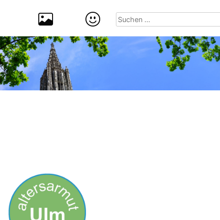
Suchen
nach: