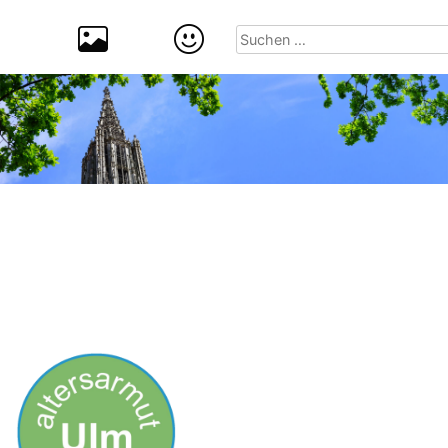
Suchen
nach: