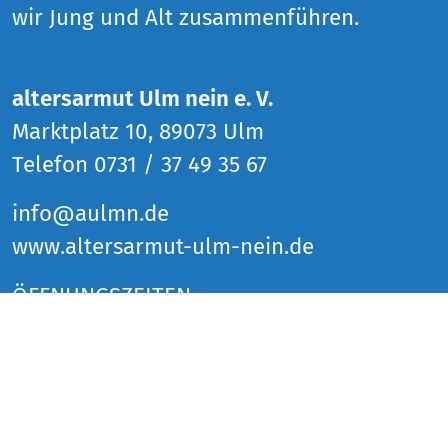
wir Jung und Alt zusammenführen.
altersarmut Ulm nein e. V.
Marktplatz 10, 89073 Ulm
Telefon 0731 / 37 49 35 67
info@aulmn.de
www.altersarmut-ulm-nein.de
ÖFFNUNGSZEITEN
Donnerstag 14 bis 18 Uhr
Freitag 14 bis 18 Uhr
Samstag 14 bis 18 Uhr
und zu den Veranstaltungen