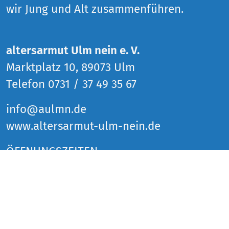
wir Jung und Alt zusammenführen.
altersarmut Ulm nein e. V.
Marktplatz 10, 89073 Ulm
Telefon 0731 / 37 49 35 67
info@aulmn.de
www.altersarmut-ulm-nein.de
ÖFFNUNGSZEITEN
Donnerstag 14 bis 18 Uhr
Freitag 14 bis 18 Uhr
Samstag 14 bis 18 Uhr
und zu den Veranstaltungen