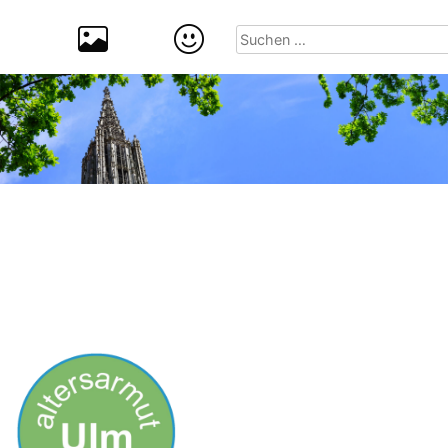
Suchen
nach: