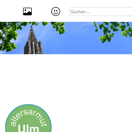
Suchen
nach: