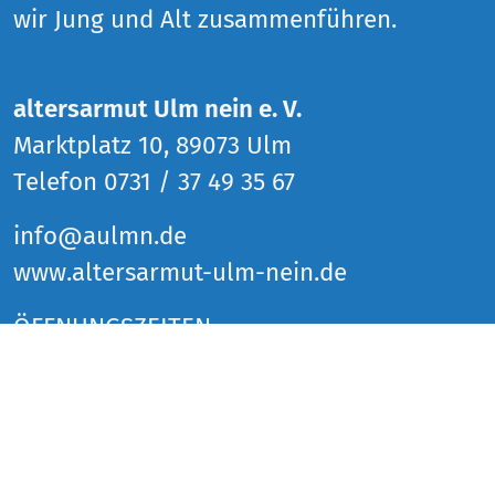
wir Jung und Alt zusammenführen.
altersarmut Ulm nein e. V.
Marktplatz 10, 89073 Ulm
Telefon 0731 / 37 49 35 67
info@aulmn.de
www.altersarmut-ulm-nein.de
ÖFFNUNGSZEITEN
Donnerstag 14 bis 18 Uhr
Freitag 14 bis 18 Uhr
Samstag 14 bis 18 Uhr
und zu den Veranstaltungen