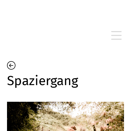
Spaziergang