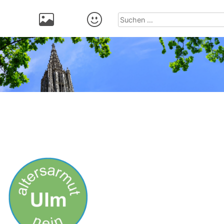
Suchen
nach: