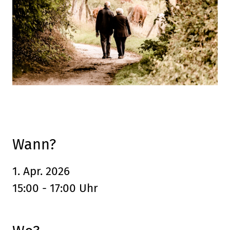
Leaflet
, ©
OpenStreetMap
Mitwirkende
Wann?
1. Apr. 2026
15:00 - 17:00 Uhr