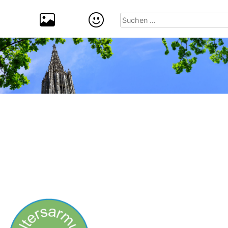
Suchen
nach: