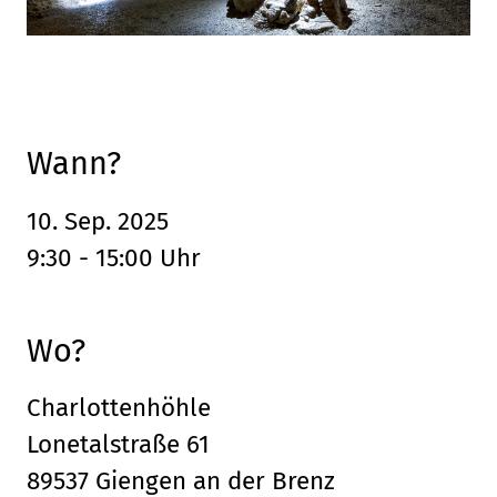
Leaflet
, ©
OpenStreetMap
Mitwirkende
Wann?
10. Sep. 2025
9:30 - 15:00 Uhr
Wo?
Charlottenhöhle
Lonetalstraße 61
89537 Giengen an der Brenz