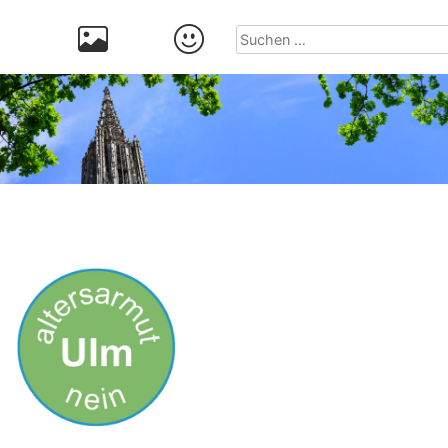
Suchen
nach: