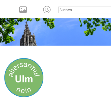
Suchen
nach: