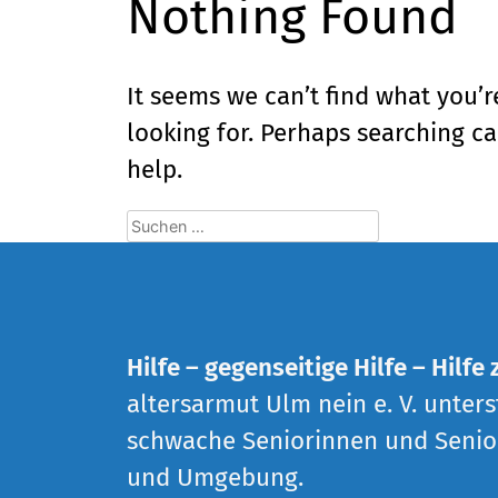
Nothing Found
It seems we can’t find what you’r
looking for. Perhaps searching c
help.
Suchen
nach:
Hilfe – gegenseitige Hilfe – Hilfe 
altersarmut Ulm nein e. V. unterst
schwache Seniorinnen und Senio
und Umgebung.