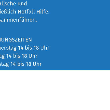
alische und
eßlich Notfall Hilfe.
usammenführen.
NUNGSZEITEN
erstag 14 bis 18 Uhr
ag 14 bis 18 Uhr
tag 14 bis 18 Uhr
zu den
nstaltungen