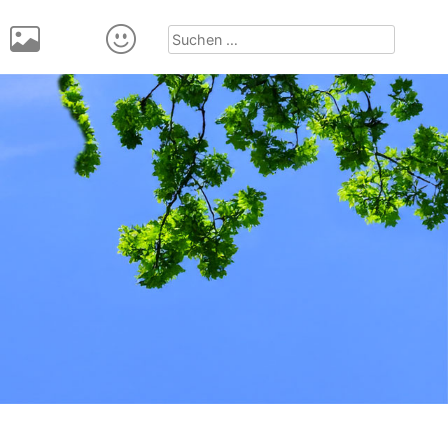
Suchen
nach: