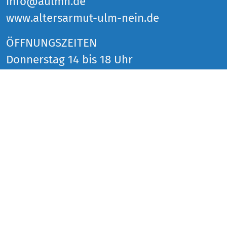
info@aulmn.de
www.altersarmut-ulm-nein.de
ÖFFNUNGSZEITEN
Donnerstag 14 bis 18 Uhr
Freitag 14 bis 18 Uhr
Samstag 14 bis 18 Uhr
und zu den Veranstaltungen
SOCIAL MEDIA