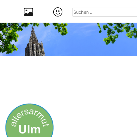
Suchen
nach: