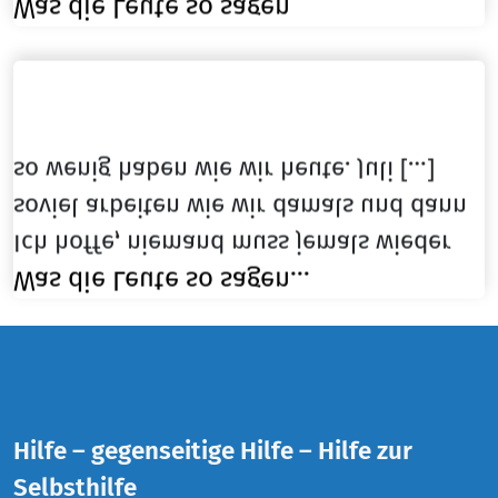
Was die Leute so sagen
so wenig haben wie wir heute. Juli […]
soviel arbeiten wie wir damals und dann
Ich hoffe, niemand muss jemals wieder
Was die Leute so sagen…
Hilfe – gegenseitige Hilfe – Hilfe zur
Selbsthilfe